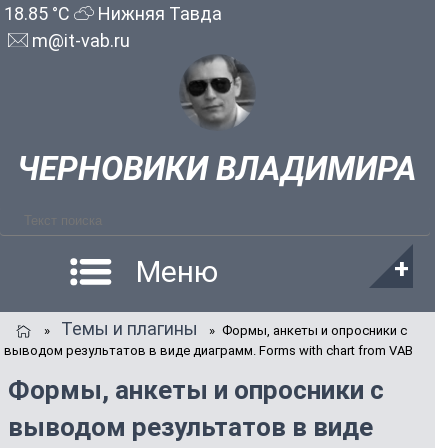
18.85 °C
Нижняя Тавда
m@it-vab.ru
ЧЕРНОВИКИ ВЛАДИМИРА
Меню
Темы и плагины
»
»
Формы, анкеты и опросники с
выводом результатов в виде диаграмм. Forms with chart from VAB
Формы, анкеты и опросники с
выводом результатов в виде