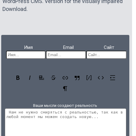
WordPress CMS. Version for the visually impaired
Download.
Имя
Email
Сайт
Ваши мысли создают реальность