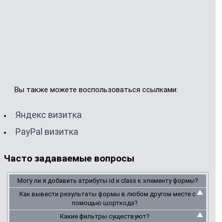
Вы также можете воспользоваться ссылками:
Яндекс визитка
PayPal визитка
Часто задаваемые вопросы
Могу ли я добавить атрибуты id и class к элементу формы?
Как вывести результаты формы в любом другом месте с
помощью шорткода?
Какие фильтры существуют?