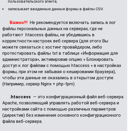
пользовательского агента;
записывает введенные данные формы в файлы CSV.
Важно!!!
Не рекомендуется включать запись в лог
файлы персональных данных на серверах, где не
работают .htaccess файлы, не убедившись в
корректности настроек веб сервера (для этого Вы
можете связаться с хостинг провайдером, либо
протестировать файлы txt в таблице «Информация для
администратора», активировав опцию «
Блокировать
доступ к лог файлам с помощью htaccess
» в настройках
формы, при этом не забывая о кешировании браузера),
чтобы эти данные не оказались в открытом доступе
(Например, сервер Nginx + php-fpm).
.htaccess
— это конфигурационный файл веб-сервера
Apache, позволяющий управлять работой веб-сервера и
настройками сайта с помощью различных параметров
(директив) без изменения основного конфигурационного
файла веб-сервера.